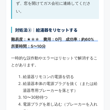
ず、窓を開けてガス会社に連絡してくださ
い。
対処法②｜給湯器をリセットする
難易度：★☆☆ 費用：0円 成功率：約60%
所要時間：5〜10分
一時的な誤作動やエラーはリセットで解消するこ
とがあります。
給湯器リモコンの電源を切る
給湯器本体の電源プラグを抜く（または給
湯器専用ブレーカーを落とす）
10〜30秒待つ
電源プラグを差し込む（ブレーカーを入れ