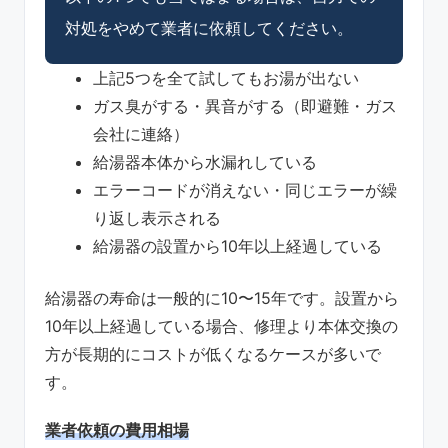
対処をやめて業者に依頼してください。
上記5つを全て試してもお湯が出ない
ガス臭がする・異音がする（即避難・ガス
会社に連絡）
給湯器本体から水漏れしている
エラーコードが消えない・同じエラーが繰
り返し表示される
給湯器の設置から10年以上経過している
給湯器の寿命は一般的に10〜15年です。設置から
10年以上経過している場合、修理より本体交換の
方が長期的にコストが低くなるケースが多いで
す。
業者依頼の費用相場