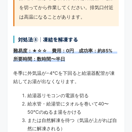
を切ってから作業してください。排気口付近
は高温になることがあります。
対処法⑤｜凍結を解凍する
難易度：★☆☆ 費用：0円 成功率：約85%
所要時間：数時間〜半日
冬季に外気温が−4℃を下回ると給湯器配管が凍
結してお湯が出なくなります。
給湯器リモコンの電源を切る
給水管・給湯管にタオルを巻いて40〜
50℃のぬるま湯をかける
または自然解凍を待つ（気温が上がれば自
然に解凍される）