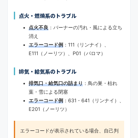
点火・燃焼系のトラブル
点火不良
：バーナーの汚れ・風による立ち
消え
エラーコード例
：111（リンナイ）、
E111（ノーリツ）、P01（パロマ）
排気・給気系のトラブル
排気口・給気口の詰まり
：鳥の巣・枯れ
葉・雪による閉塞
エラーコード例
：631・641（リンナイ）、
E201（ノーリツ）
エラーコードが表示されている場合、自己判