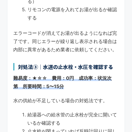
る）
リモコンの電源を入れてお湯が出るか確認
する
エラーコードが消えてお湯が出るようになれば完
了です。同じエラーが繰り返し表示される場合は
内部に異常があるため業者に依頼してください。
対処法③｜水道の止水栓・水圧を確認する
難易度：★☆☆ 費用：0円 成功率：状況次
第 所要時間：5〜15分
水の供給が不足している場合の対処法です。
給湯器への給水管の止水栓が完全に開いて
いるか確認する
止水栓が閉まっていれば反時計回りに回し