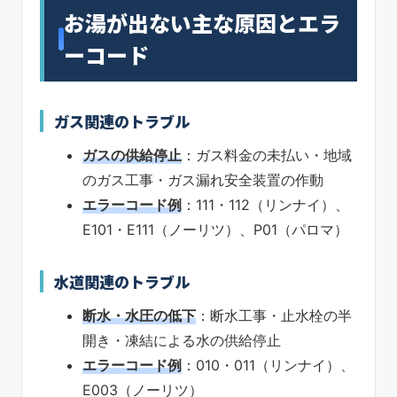
お湯が出ない主な原因とエラ
ーコード
ガス関連のトラブル
ガスの供給停止
：ガス料金の未払い・地域
のガス工事・ガス漏れ安全装置の作動
エラーコード例
：111・112（リンナイ）、
E101・E111（ノーリツ）、P01（パロマ）
水道関連のトラブル
断水・水圧の低下
：断水工事・止水栓の半
開き・凍結による水の供給停止
エラーコード例
：010・011（リンナイ）、
E003（ノーリツ）