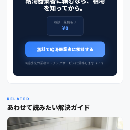
給湯器業者に頼むなら、相場
を知ってから。
相談・見積もり
¥0
無料で給湯器業者に相談する
※提携先の業者マッチングサービスに遷移します（PR）
RELATED
あわせて読みたい解決ガイド