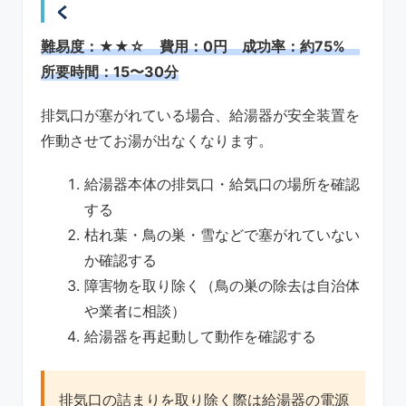
く
難易度：★★☆ 費用：0円 成功率：約75%
所要時間：15〜30分
排気口が塞がれている場合、給湯器が安全装置を
作動させてお湯が出なくなります。
給湯器本体の排気口・給気口の場所を確認
する
枯れ葉・鳥の巣・雪などで塞がれていない
か確認する
障害物を取り除く（鳥の巣の除去は自治体
や業者に相談）
給湯器を再起動して動作を確認する
排気口の詰まりを取り除く際は給湯器の電源