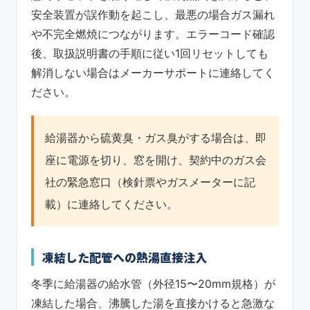
安全装置が誤作動を起こし、最悪の場合ガス漏れ
や不完全燃焼につながります。エラーコード確認
後、取扱説明書の手順に従い1回リセットしても
解消しない場合はメーカーサポートに連絡してく
ださい。
給湯器から硫黄臭・ガス臭がする場合は、即
座に電源を切り、窓を開け、契約中のガス会
社の緊急窓口（検針票やガスメーターに記
載）に連絡してください。
凍結した配管への熱湯直接注入
冬季に給湯器の給水管（外径15〜20mm規格）が
凍結した場合、沸騰した湯を直接かけると急激な