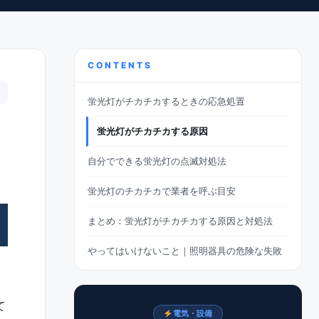
CONTENTS
蛍光灯がチカチカするときの応急処置
蛍光灯がチカチカする原因
自分でできる蛍光灯の点滅対処法
蛍光灯のチカチカで業者を呼ぶ目安
まとめ：蛍光灯がチカチカする原因と対処法
やってはいけないこと｜照明器具の危険な失敗
て
電気・設備