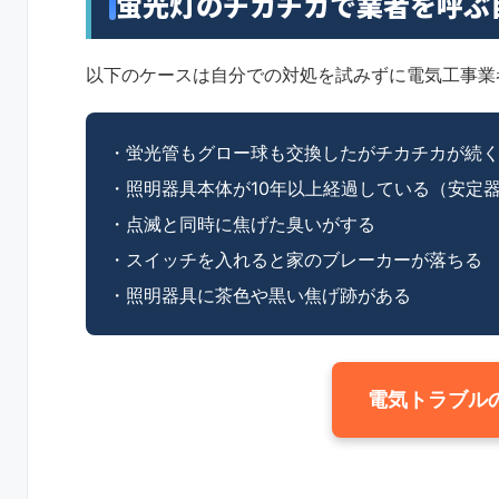
蛍光灯のチカチカで業者を呼ぶ
以下のケースは自分での対処を試みずに電気工事業
・蛍光管もグロー球も交換したがチカチカが続
・照明器具本体が10年以上経過している（安定
・点滅と同時に焦げた臭いがする
・スイッチを入れると家のブレーカーが落ちる
・照明器具に茶色や黒い焦げ跡がある
電気トラブル