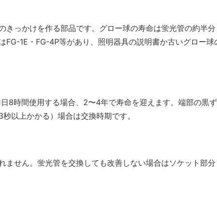
のきっかけを作る部品です。グロー球の寿命は蛍光管の約半分
G-1E・FG-4P等があり、照明器具の説明書か古いグロー球
す。1日8時間使用する場合、2〜4年で寿命を迎えます。端部の黒ず
3秒以上かかる）場合は交換時期です。
れません。蛍光管を交換しても改善しない場合はソケット部分