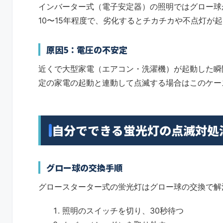
インバーター式（電子安定器）の照明ではグロー球
10〜15年程度で、劣化するとチカチカや不点灯が
原因5：電圧の不安定
近くで大型家電（エアコン・洗濯機）が起動した瞬
定の家電の起動と連動して点滅する場合はこのケー
自分でできる蛍光灯の点滅対処
グロー球の交換手順
グロースターター式の蛍光灯はグロー球の交換で解
照明のスイッチを切り、30秒待つ