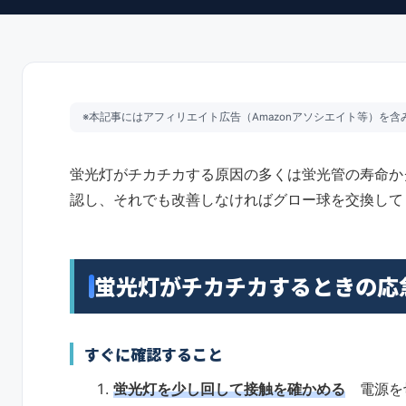
※本記事にはアフィリエイト広告（Amazonアソシエイト等）を
蛍光灯がチカチカする原因の多くは蛍光管の寿命か
認し、それでも改善しなければグロー球を交換して
蛍光灯がチカチカするときの応
すぐに確認すること
蛍光灯を少し回して接触を確かめる
電源を切