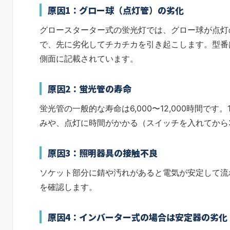
原因1：グロー球（点灯管）の劣化
グロースターター式の蛍光灯では、グロー球が点灯
で、先に劣化してチカチカを引き起こします。型番はF
側面に記載されています。
原因2：蛍光管の寿命
蛍光管の一般的な寿命は6,000〜12,000時間で
みや、点灯に時間がかかる（スイッチを入れてから
原因3：照明器具の接触不良
ソケット部分に錆や汚れがあると電気が安定して流
を確認します。
原因4：インバーター式の場合は安定器の劣化