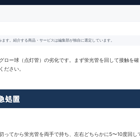
含みます。紹介する商品・サービスは編集部が独自に選定しています。
グロー球（点灯管）の劣化です。まず蛍光管を回して接触を確
ください。
急処置
ってから蛍光管を両手で持ち、左右どちらかに5〜10度回し