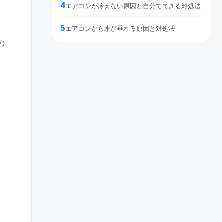
4
エアコンが冷えない原因と自分でできる対処法
5
エアコンから水が垂れる原因と対処法
の