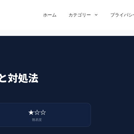
ホーム
カテゴリー
プライバシ
と対処法
★☆☆
難易度