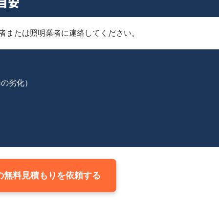
目安
者または照明業者に連絡してください。
く
器の劣化）
の無料見積もりを依頼する