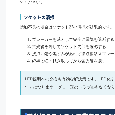
てください。
ソケットの清掃
接触不良の場合はソケット部の清掃が効果的です。
ブレーカーを落として完全に電気を遮断する
蛍光管を外してソケット内部を確認する
接点に錆や黒ずみがあれば接点復活スプレー
綿棒で軽く拭き取ってから蛍光管を戻す
LED照明への交換も有効な解決策です。LED化す
年）になります。グロー球のトラブルもなくな