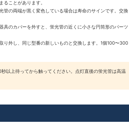
まることがあります。
管の両端が黒く変色している場合は寿命のサインです。交換
具のカバーを外すと、蛍光管の近くに小さな円筒形のパーツ
り外し、同じ型番の新しいものと交換します。1個100〜300
0秒以上待ってから触ってください。点灯直後の蛍光管は高温