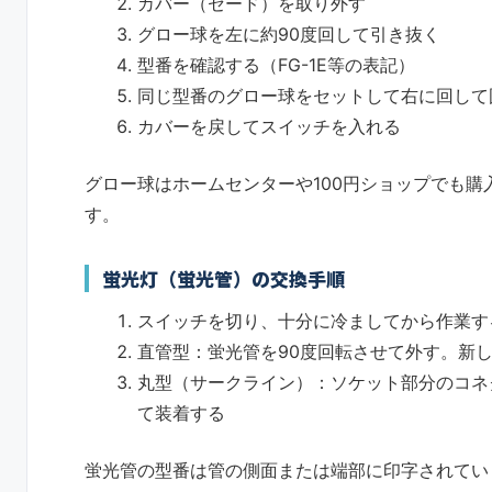
カバー（セード）を取り外す
グロー球を左に約90度回して引き抜く
型番を確認する（FG-1E等の表記）
同じ型番のグロー球をセットして右に回して
カバーを戻してスイッチを入れる
グロー球はホームセンターや100円ショップでも
す。
蛍光灯（蛍光管）の交換手順
スイッチを切り、十分に冷ましてから作業す
直管型：蛍光管を90度回転させて外す。新
丸型（サークライン）：ソケット部分のコネ
て装着する
蛍光管の型番は管の側面または端部に印字されています