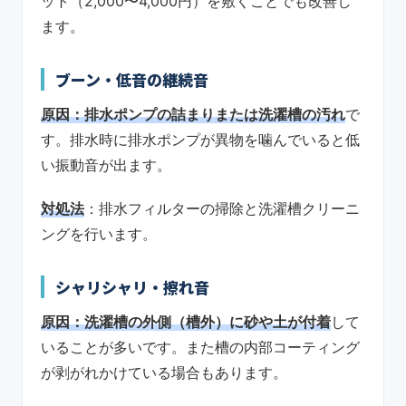
ット（2,000〜4,000円）を敷くことでも改善し
ます。
ブーン・低音の継続音
原因：排水ポンプの詰まりまたは洗濯槽の汚れ
で
す。排水時に排水ポンプが異物を噛んでいると低
い振動音が出ます。
対処法
：排水フィルターの掃除と洗濯槽クリーニ
ングを行います。
シャリシャリ・擦れ音
原因：洗濯槽の外側（槽外）に砂や土が付着
して
いることが多いです。また槽の内部コーティング
が剥がれかけている場合もあります。