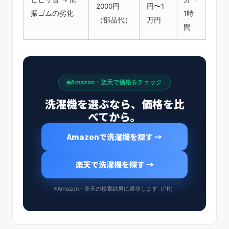
2000円
円〜1
振ゴムの劣化
1時
（部品代）
万円
間
Amazon・楽天で価格をチェック
洗濯機を選ぶなら、価格を比
べてから。
Amazonで洗濯機を探す →
楽天で洗濯機を探す →
※Amazon・楽天の検索結果に遷移します（PR）