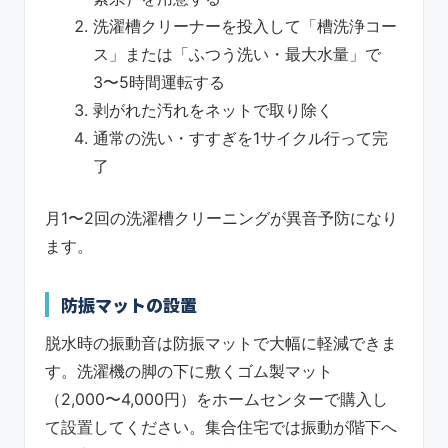
洗濯槽クリーナーを投入して「槽洗浄コー
ス」または「ふつう洗い・最大水量」で
3〜5時間運転する
剥がれた汚れをネットで取り除く
通常の洗い・すすぎを1サイクル行って完
了
月1〜2回の洗濯槽クリーニングが異音予防になり
ます。
防振マットの設置
脱水時の振動音は防振マットで大幅に軽減できま
す。洗濯機の脚の下に敷くゴム製マット
（2,000〜4,000円）をホームセンターで購入し
て設置してください。集合住宅では振動が階下へ