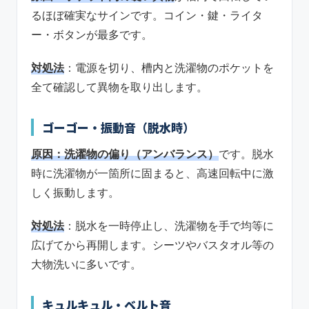
るほぼ確実なサインです。コイン・鍵・ライタ
ー・ボタンが最多です。
対処法
：電源を切り、槽内と洗濯物のポケットを
全て確認して異物を取り出します。
ゴーゴー・振動音（脱水時）
原因：洗濯物の偏り（アンバランス）
です。脱水
時に洗濯物が一箇所に固まると、高速回転中に激
しく振動します。
対処法
：脱水を一時停止し、洗濯物を手で均等に
広げてから再開します。シーツやバスタオル等の
大物洗いに多いです。
キュルキュル・ベルト音