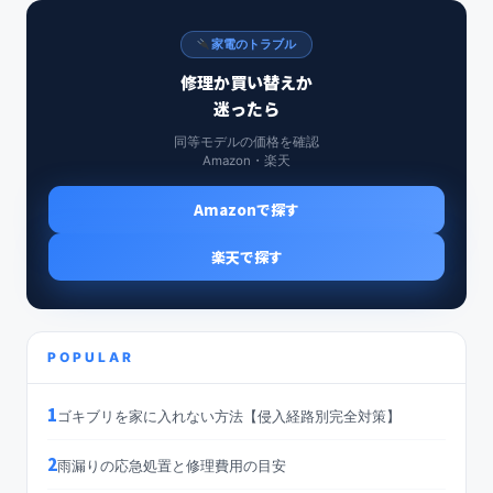
家電のトラブル
修理か買い替えか
迷ったら
同等モデルの価格を確認
Amazon・楽天
Amazonで探す
楽天で探す
POPULAR
1
ゴキブリを家に入れない方法【侵入経路別完全対策】
2
雨漏りの応急処置と修理費用の目安