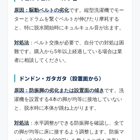
原因：駆動ベルトの劣化
です。縦型洗濯機でモー
ターとドラムを繋ぐベルトが伸びたり摩耗する
と、特に脱水開始時にキュルキュル音が出ます。
対処法
：ベルト交換が必要で、自分での対処は困
難です。購入から5年以上経過している場合は業
者に相談してください。
ドンドン・ガタガタ（設置面から）
原因：防振脚の劣化または設置面の傾き
です。洗
濯機を設置する4本の脚が均等に接地していない
と、脱水時に本体が跳ね上がります。
対処法
：水平調整ができる防振脚を確認し、全て
の脚が均等に床に接するよう調整します。防振マ