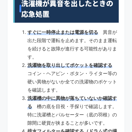
洗濯機が異音を出したときの
応急処置
すぐに一時停止または電源を切る
異音が
出た段階で運転を止めます。そのまま運転
を続けると故障が進行する可能性がありま
す。
洗濯物を取り出してポケットを確認する
コイン・ヘアピン・ボタン・ライター等の
硬い異物がないか全ての洗濯物のポケット
を確認します。
洗濯槽の中に異物が落ちていないか確認す
る
槽の底を目視・手探りで確認します。
特に洗濯槽とパルセーター（底の羽根）の
隙間に硬貨が挟まることが多いです。
排水フィルターを確認する（ドラム式の場