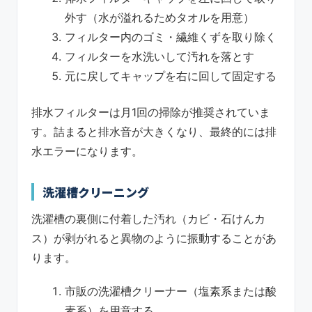
外す（水が溢れるためタオルを用意）
フィルター内のゴミ・繊維くずを取り除く
フィルターを水洗いして汚れを落とす
元に戻してキャップを右に回して固定する
排水フィルターは月1回の掃除が推奨されていま
す。詰まると排水音が大きくなり、最終的には排
水エラーになります。
洗濯槽クリーニング
洗濯槽の裏側に付着した汚れ（カビ・石けんカ
ス）が剥がれると異物のように振動することがあ
ります。
市販の洗濯槽クリーナー（塩素系または酸
素系）を用意する