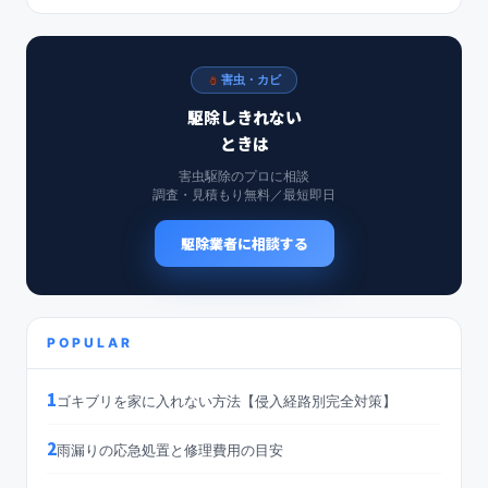
害虫・カビ
駆除しきれない
ときは
害虫駆除のプロに相談
調査・見積もり無料／最短即日
駆除業者に相談する
POPULAR
1
ゴキブリを家に入れない方法【侵入経路別完全対策】
2
雨漏りの応急処置と修理費用の目安