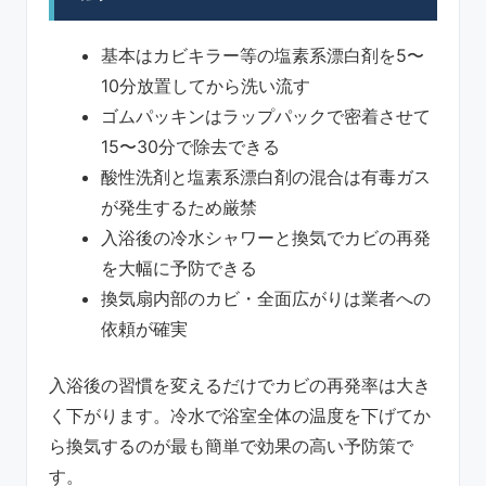
基本はカビキラー等の塩素系漂白剤を5〜
10分放置してから洗い流す
ゴムパッキンはラップパックで密着させて
15〜30分で除去できる
酸性洗剤と塩素系漂白剤の混合は有毒ガス
が発生するため厳禁
入浴後の冷水シャワーと換気でカビの再発
を大幅に予防できる
換気扇内部のカビ・全面広がりは業者への
依頼が確実
入浴後の習慣を変えるだけでカビの再発率は大き
く下がります。冷水で浴室全体の温度を下げてか
ら換気するのが最も簡単で効果の高い予防策で
す。