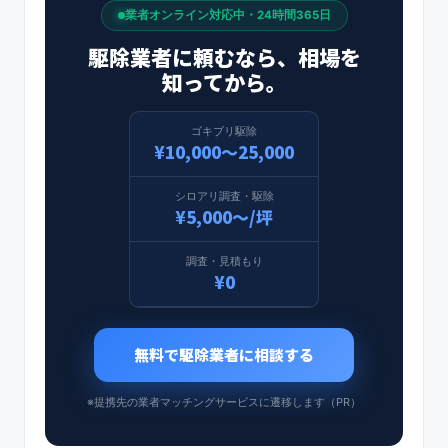
業者オンライン対応中・24時間365日
駆除業者に頼むなら、相場を
知ってから。
ゴキブリ駆除
¥10,000〜25,000
シロアリ調査・駆除
¥5,000〜/坪
調査・見積もり
¥0
無料で駆除業者に相談する
※提携先の業者マッチングサービスに遷移します（PR）