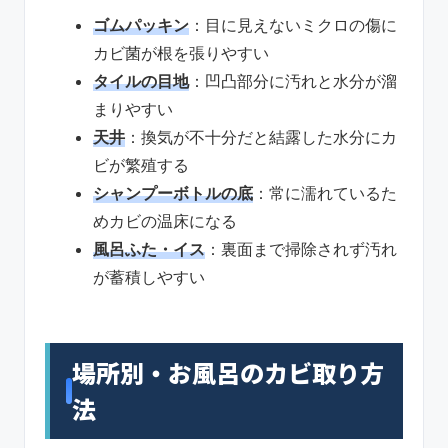
ゴムパッキン
：目に見えないミクロの傷に
カビ菌が根を張りやすい
タイルの目地
：凹凸部分に汚れと水分が溜
まりやすい
天井
：換気が不十分だと結露した水分にカ
ビが繁殖する
シャンプーボトルの底
：常に濡れているた
めカビの温床になる
風呂ふた・イス
：裏面まで掃除されず汚れ
が蓄積しやすい
場所別・お風呂のカビ取り方
法