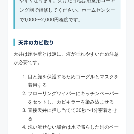
やすくなります。欠けた目地は浴室用コーキ
ング剤で補修してください。ホームセンター
で1,000〜2,000円程度です。
天井のカビ取り
天井は床や壁とは逆に、液が垂れやすいため注意
が必要です。
目と顔を保護するためゴーグルとマスクを
着用する
フローリングワイパーにキッチンペーパー
をセットし、カビキラーを染み込ませる
直接天井に押し当てて30秒〜1分密着させ
る
洗い流せない場合は水で濡らした別のペー