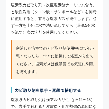
塩素系カビ取り剤（次亜塩素酸ナトリウム含有）
と酸性洗剤（クエン酸・サンポールなど）を同時
に使用すると、有毒な塩素ガスが発生します。必
ず一方を十分に水で洗い流してから（最低5分水
を流す）次の洗剤を使用してください。
密閉した浴室でのカビ取り剤使用中に気分が
悪くなったら、すぐに換気して浴室から出て
ください。塩素ガスは低濃度でも気道に刺激
を与えます。
カビ取り剤を素手・素顔で使用する
塩素系カビ取り剤は強アルカリ性（pH12〜13）
で、素手で触れると皮膚炎・化学熱傷の原因にな