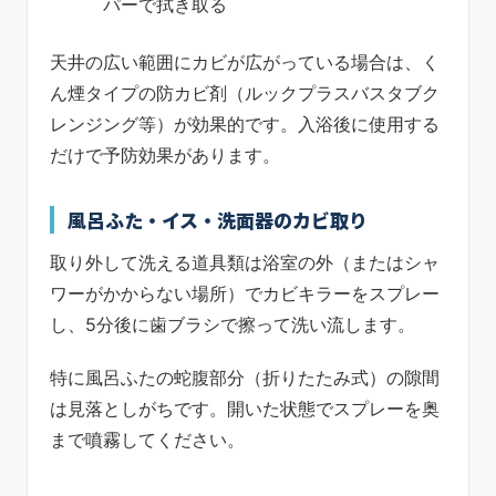
パーで拭き取る
天井の広い範囲にカビが広がっている場合は、く
ん煙タイプの防カビ剤（ルックプラスバスタブク
レンジング等）が効果的です。入浴後に使用する
だけで予防効果があります。
風呂ふた・イス・洗面器のカビ取り
取り外して洗える道具類は浴室の外（またはシャ
ワーがかからない場所）でカビキラーをスプレー
し、5分後に歯ブラシで擦って洗い流します。
特に風呂ふたの蛇腹部分（折りたたみ式）の隙間
は見落としがちです。開いた状態でスプレーを奥
まで噴霧してください。