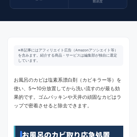
難易度
※本記事にはアフィリエイト広告（Amazonアソシエイト等）
を含みます。紹介する商品・サービスは編集部が独自に選定
しています。
お風呂のカビは塩素系漂白剤（カビキラー等）を
使い、5〜10分放置してから洗い流すのが最も効
果的です。ゴムパッキンや天井の頑固なカビはラ
ップで密着させると除去できます。
お風呂のカビ取り応急処置