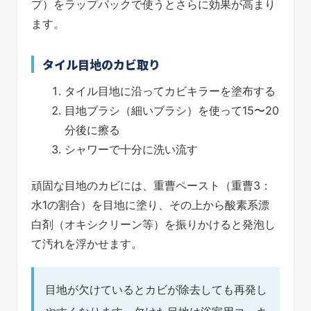
プ）をラップパックで使うとさらに効果が高まり
ます。
タイル目地のカビ取り
タイル目地に沿ってカビキラーを塗布する
目地ブラシ（細いブラシ）を使って15〜20
分後に擦る
シャワーで十分に洗い流す
頑固な目地のカビには、重曹ペースト（重曹3：
水1の割合）を目地に塗り、その上から酸素系漂
白剤（オキシクリーン等）を振りかけると発泡し
て汚れを浮かせます。
目地が欠けているとカビが除去しても再発し