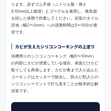
ります。必ずゴム手袋（ニトリル製・厚さ
0.15mm以上推奨）とゴーグルを着用し、換気扇
を回した状態で作業してください。浴室のタイル
目地（幅2〜5mm）への浸透時間は5〜10分が適
切です。
カビが生えたシリコンコーキングの上塗り
浴槽周りのシリコンコーキング（幅5〜10mm）
の内部にカビが浸透している場合、表面だけカビ
取りしても再発します。カビが奥まで入り込んだ
コーキングはカッターで除去し、防カビ剤入りの
シリコンシーラントで打ち直すことが根本的な解
決策です。