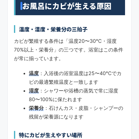
お風呂にカビが生える原因
温度・湿度・栄養分の三拍子
カビが繁殖する条件は「温度20〜30℃・湿度
70%以上・栄養分」の三つです。浴室はこの条件
が常に揃っています。
温度
：入浴後の浴室温度は25〜40℃でカ
ビの最適繁殖温度と一致します
湿度
：シャワーや浴槽の蒸気で常に湿度
80〜100%に保たれます
栄養分
：石けんカス・皮脂・シャンプーの
残留が栄養源になります
特にカビが生えやすい場所