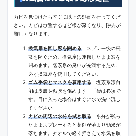
カビを見つけたらすぐに以下の処置を行ってくだ
さい。カビは放置するほど根が深くなり、除去が
難しくなります。
換気扇を回し窓を閉める
スプレー後の飛
散を防ぐため、換気扇は運転したまま窓を
閉めます。塩素系の臭いが充満するため、
必ず換気扇を使用してください。
ゴム手袋とマスクを着用する
塩素系漂白
剤は皮膚や粘膜を傷めます。手袋は必須で
す。目に入った場合はすぐに水で洗い流し
てください。
カビの周辺の水分を拭き取る
水分が残っ
たままスプレーすると薬剤が薄まり効果が
落ちます。タオルで軽く押さえて水気を取